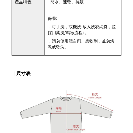
產品特色
- 防水、速乾、抗皺
保養:
．可手洗，或機洗(放入洗衣網袋，並
採用柔洗/精緻流程) 。
．請勿使用漂白劑、柔軟劑，並勿烘
乾或乾洗。
｜尺寸表