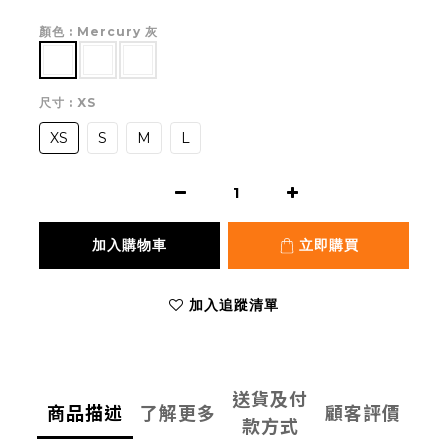
顏色
: Mercury 灰
尺寸
: XS
XS
S
M
L
加入購物車
立即購買
加入追蹤清單
送貨及付
商品描述
了解更多
顧客評價
款方式