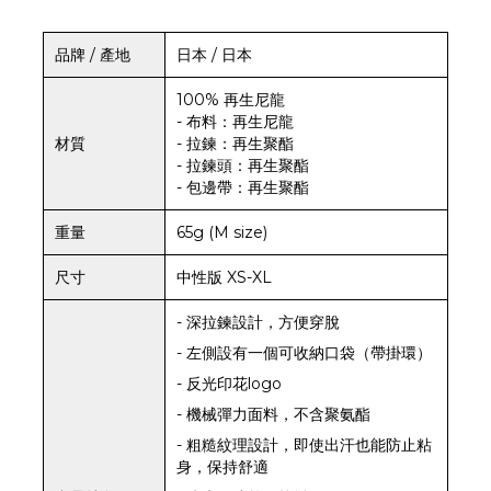
品牌 / 產地
日本 / 日本
100% 再生尼龍
- 布料：再生尼龍
材質
- 拉鍊：再生聚酯
- 拉鍊頭：再生聚酯
- 包邊帶：再生聚酯
重量
65g (M size)
尺寸
中性版 XS-XL
- 深拉鍊設計，方便穿脫
- 左側設有一個可收納口袋（帶掛環）
- 反光印花logo
- 機械彈力面料，不含聚氨酯
- 粗糙紋理設計，即使出汗也能防止粘
身，保持舒適