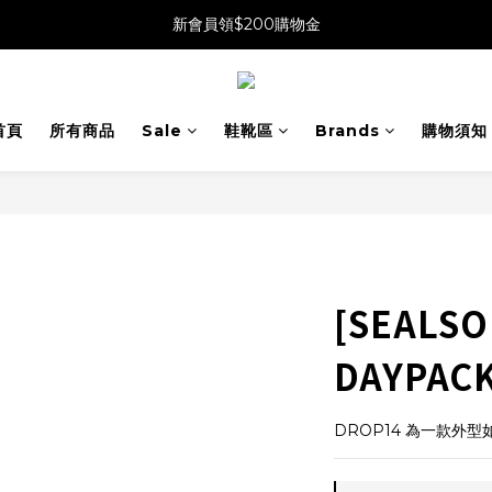
新會員領$200購物金
首頁
所有商品
Sale
鞋靴區
Brands
購物須知
[SEALSO
DAYPACK
DROP14 為一款外