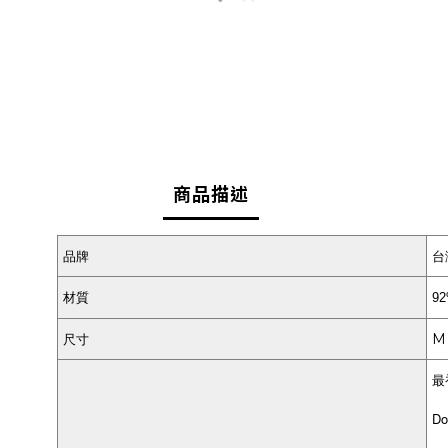
商品描述
品牌
台
材質
9
M 
尺寸
最
D