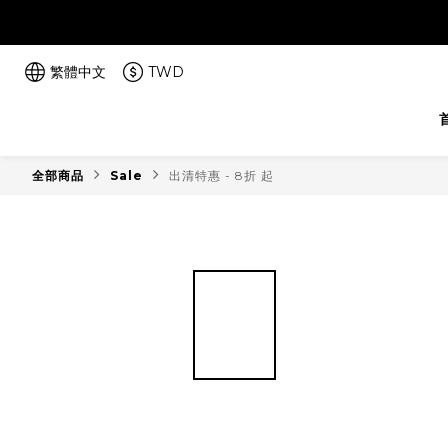
繁體中文
TWD
全部商品
Sale
出清特惠 - 8折 起