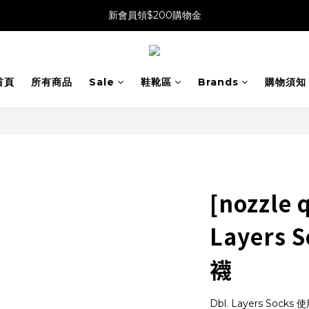
新會員領$200購物金
首頁
所有商品
Sale
鞋靴區
Brands
購物須知
[nozzle q
Layers
襪
Dbl. Layers S