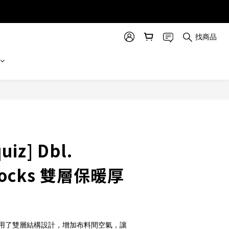
找商品
立即購買
uiz] Dbl.
 Socks 雙層保暖厚
ocks 使用了雙層結構設計，增加布料間空氣，讓