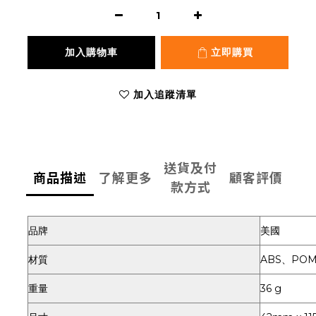
加入購物車
立即購買
加入追蹤清單
送貨及付
商品描述
了解更多
顧客評價
款方式
品牌
美國
材質
ABS、PO
重量
36 g