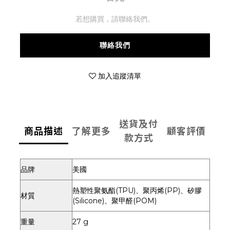
若想購買，請聯絡我們。
聯絡我們
加入追蹤清單
送貨及付
商品描述
了解更多
顧客評價
款方式
品牌
美國
熱塑性聚氨酯(TPU)、聚丙烯(PP)、矽膠
材質
(Silicone)、聚甲醛(POM)
重量
27 g