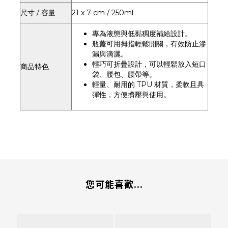
尺寸 / 容量
21 x 7 cm / 250ml
專為液態與低黏稠度補給設計。
瓶蓋可用拇指輕鬆開關，有效防止滲
漏與滴灑。
輕巧可折疊設計，可以輕鬆放入短口
商品特色
袋、腰包、腰帶等。
輕量、耐用的 TPU 材質，柔軟且具
彈性，方便擠壓與使用。
您可能喜歡...