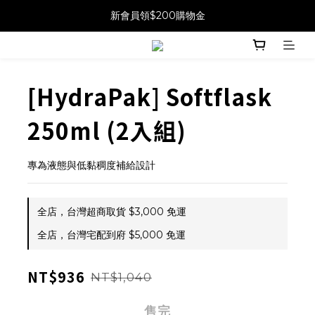
新會員領$200購物金
[HydraPak] Softflask
250ml (2入組)
專為液態與低黏稠度補給設計
全店，台灣超商取貨 $3,000 免運
全店，台灣宅配到府 $5,000 免運
NT$936
NT$1,040
售完