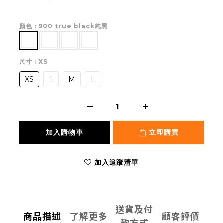
顏色
: 900 true black純黑
尺寸
: XS
XS
S
M
L
加入購物車
立即購買
加入追蹤清單
送貨及付
商品描述
了解更多
顧客評價
款方式