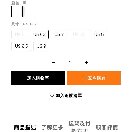
顏色
: 黑
尺寸
: US 6.5
US 6
US 6.5
US 7
US 7.5
US 8
US 8.5
US 9
加入購物車
立即購買
加入追蹤清單
送貨及付
商品描述
了解更多
顧客評價
款方式