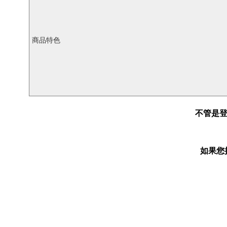
商品特色
不管是
如果您