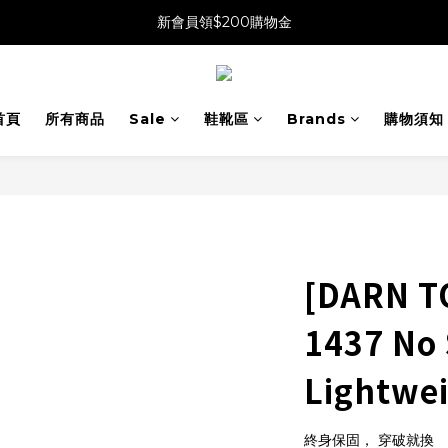
新會員領$200購物金
首頁
所有商品
Sale
鞋靴區
Brands
購物須知
[DARN 
1437 No
Lightwe
終身保固， 穿破就換