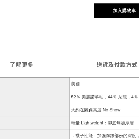
加入購物車
了解更多
送貨及付款方式
美國
52％ 美麗諾羊毛，44％ 尼龍，4％ 
大約在腳踝高度 No Show
輕量 Lightweight：腳底無加厚層
．襪子性能：加強腳跟部份的深度