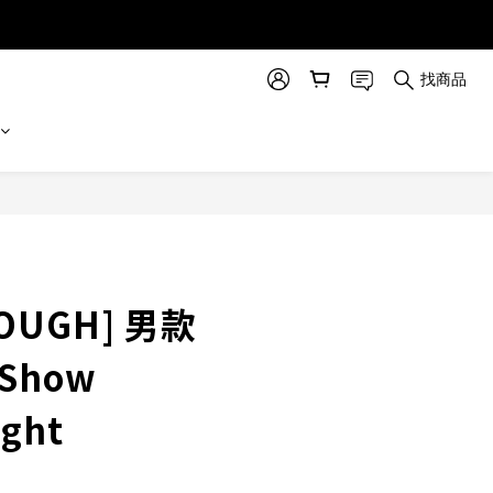
找商品
立即購買
TOUGH] 男款
 Show
ight