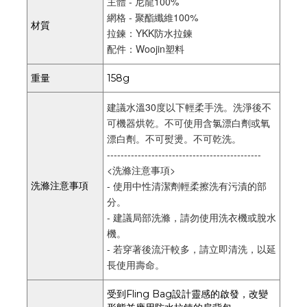
主體 - 尼龍100%
網格 - 聚酯纖維100%
材質
拉鍊：YKK防水拉鍊
配件：Woojin塑料
重量
158g
建議水溫30度以下輕柔手洗。洗淨後不
可機器烘乾。不可使用含氯漂白劑或氧
漂白劑。不可熨燙。不可乾洗。
---------------------------------------------
<洗滌注意事項>
- 使用中性清潔劑輕柔擦洗有污漬的部
洗滌注意事項
分。
- 建議局部洗滌，請勿使用洗衣機或脫水
機。
- 若穿著後流汗較多，請立即清洗，以延
長使用壽命。
受到Fling Bag設計靈感的啟發，改變