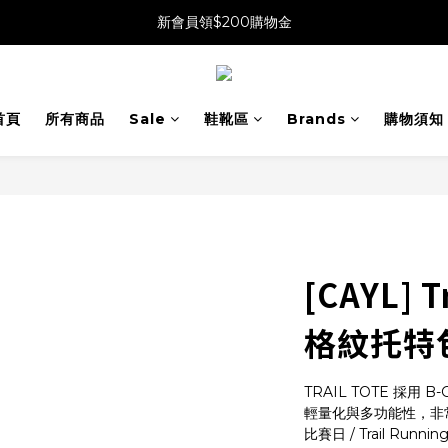
新會員領$200購物金
首頁
所有商品
Sale
鞋靴區
Brands
購物須知
[CAYL] T
格紋托特
TRAIL TOTE 採用
輕量化與多功能性，非
比賽日 / Trail Run