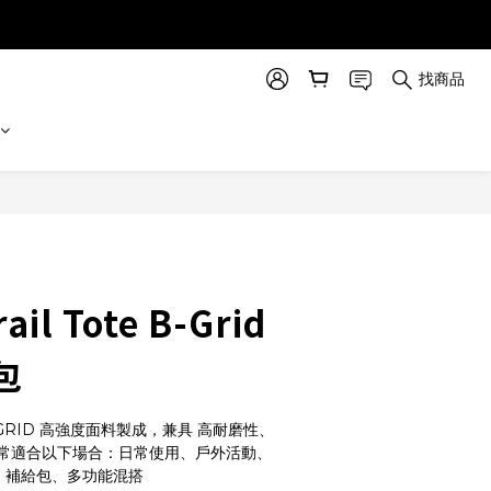
找商品
立即購買
rail Tote B-Grid
包
 B-GRID 高強度面料製成，兼具 高耐磨性、
常適合以下場合：日常使用、戶外活動、
ning 補給包、多功能混搭