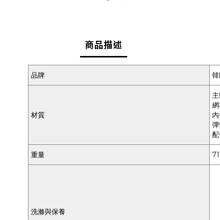
商品描述
品牌
韓
主
網
材質
內
彈
配
重量
7
洗滌與保養