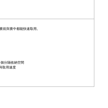
賽前與賽中都能快速取用。
6 個分隔收納空間
與取用速度