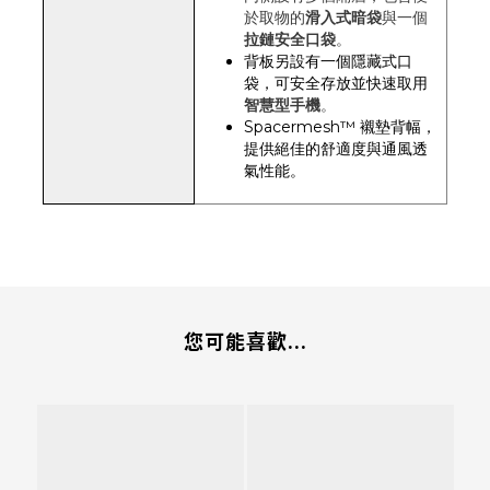
於取物的
滑入式暗袋
與一個
拉鏈安全口袋
。
背板另設有一個隱藏式口
袋，可安全存放並快速取用
智慧型手機
。
Spacermesh™ 襯墊背幅，
提供絕佳的舒適度與通風透
氣性能。
您可能喜歡...