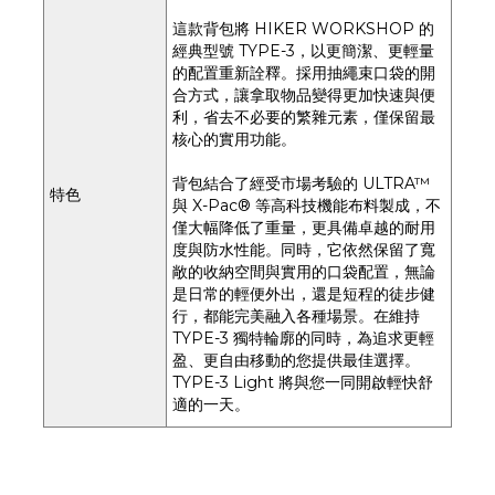
這款背包將 HIKER WORKSHOP 的
經典型號 TYPE-3，以更簡潔、更輕量
的配置重新詮釋。採用抽繩束口袋的開
合方式，讓拿取物品變得更加快速與便
利，省去不必要的繁雜元素，僅保留最
核心的實用功能。
背包結合了經受市場考驗的 ULTRA™
特色
與 X-Pac® 等高科技機能布料製成，不
僅大幅降低了重量，更具備卓越的耐用
度與防水性能。同時，它依然保留了寬
敞的收納空間與實用的口袋配置，無論
是日常的輕便外出，還是短程的徒步健
行，都能完美融入各種場景。在維持
TYPE-3 獨特輪廓的同時，為追求更輕
盈、更自由移動的您提供最佳選擇。
TYPE-3 Light 將與您一同開啟輕快舒
適的一天。