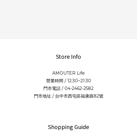
Store Info
AMOUTER Life
營業時間 / 12:30~21:30
門市電話 / 04-2462-2582
門市地址 / 台中市西屯區福康路82號
Shopping Guide