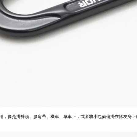
同運用，像是掛褲頭、腰肩帶、機車、單車上，或者將小包偷偷掛在隊友身