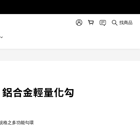
找商品
立即購買
or 鋁合金輕量化勾
規格之多功能勾環