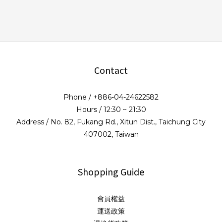
Contact
Phone / +886-04-24622582
Hours / 12:30 ~ 21:30
Address / No. 82, Fukang Rd., Xitun Dist., Taichung City
407002, Taiwan
Shopping Guide
會員權益
運送政策