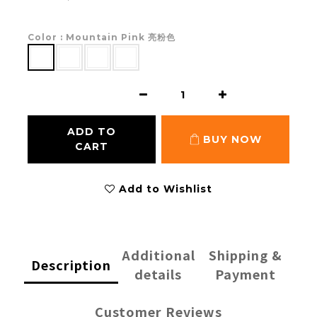
Color
: Mountain Pink 亮粉色
ADD TO
BUY NOW
CART
Add to Wishlist
Additional
Shipping &
Description
details
Payment
Customer Reviews